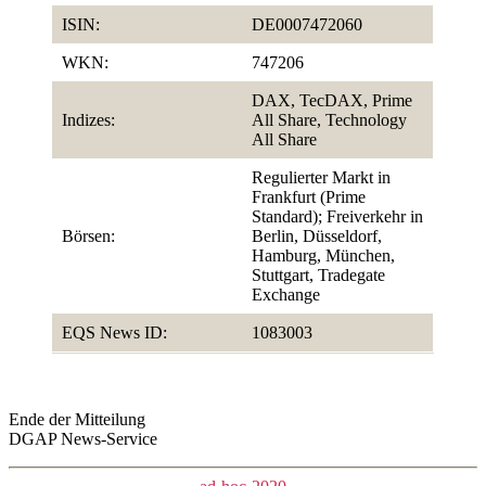
ISIN:
DE0007472060
WKN:
747206
DAX, TecDAX, Prime
Indizes:
All Share, Technology
All Share
Regulierter Markt in
Frankfurt (Prime
Standard); Freiverkehr in
Börsen:
Berlin, Düsseldorf,
Hamburg, München,
Stuttgart, Tradegate
Exchange
EQS News ID:
1083003
Ende der Mitteilung
DGAP News-Service
Kategorien