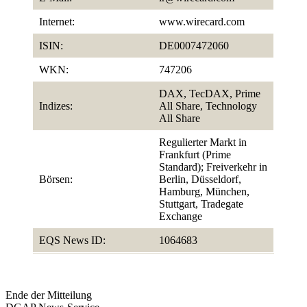
Internet:
www.wirecard.com
ISIN:
DE0007472060
WKN:
747206
DAX, TecDAX, Prime
Indizes:
All Share, Technology
All Share
Regulierter Markt in
Frankfurt (Prime
Standard); Freiverkehr in
Börsen:
Berlin, Düsseldorf,
Hamburg, München,
Stuttgart, Tradegate
Exchange
EQS News ID:
1064683
Ende der Mitteilung