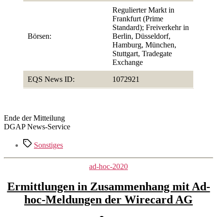
Regulierter Markt in
Frankfurt (Prime
Standard); Freiverkehr in
Börsen:
Berlin, Düsseldorf,
Hamburg, München,
Stuttgart, Tradegate
Exchange
EQS News ID:
1072921
Ende der Mitteilung
DGAP News-Service
Schlagwörter
Sonstiges
Kategorien
ad-hoc-2020
Ermittlungen in Zusammenhang mit Ad-
hoc-Meldungen der Wirecard AG