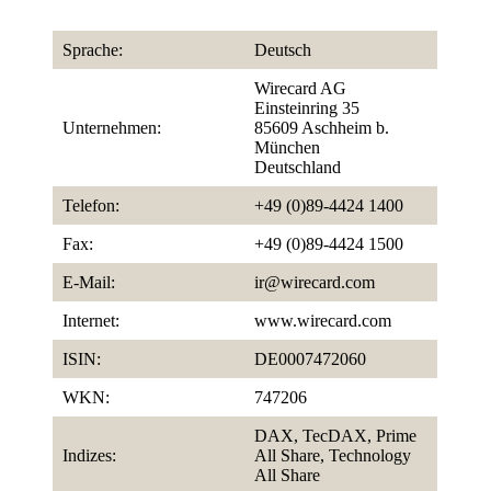
Sprache:
Deutsch
Wirecard AG
Einsteinring 35
Unternehmen:
85609 Aschheim b.
München
Deutschland
Telefon:
+49 (0)89-4424 1400
Fax:
+49 (0)89-4424 1500
E-Mail:
ir@wirecard.com
Internet:
www.wirecard.com
ISIN:
DE0007472060
WKN:
747206
DAX, TecDAX, Prime
Indizes:
All Share, Technology
All Share