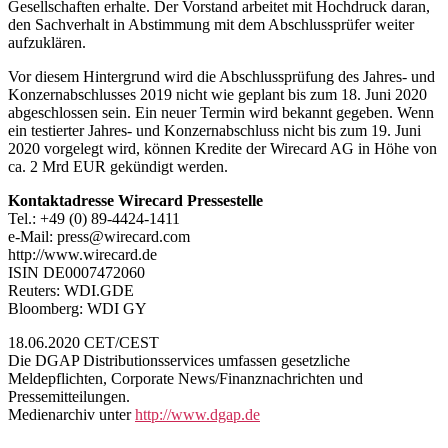
Gesellschaften erhalte. Der Vorstand arbeitet mit Hochdruck daran,
den Sachverhalt in Abstimmung mit dem Abschlussprüfer weiter
aufzuklären.
Vor diesem Hintergrund wird die Abschlussprüfung des Jahres- und
Konzernabschlusses 2019 nicht wie geplant bis zum 18. Juni 2020
abgeschlossen sein. Ein neuer Termin wird bekannt gegeben. Wenn
ein testierter Jahres- und Konzernabschluss nicht bis zum 19. Juni
2020 vorgelegt wird, können Kredite der Wirecard AG in Höhe von
ca. 2 Mrd EUR gekündigt werden.
Kontaktadresse Wirecard Pressestelle
Tel.: +49 (0) 89-4424-1411
e-Mail: press@wirecard.com
http://www.wirecard.de
ISIN DE0007472060
Reuters: WDI.GDE
Bloomberg: WDI GY
18.06.2020 CET/CEST
Die DGAP Distributionsservices umfassen gesetzliche
Meldepflichten, Corporate News/Finanznachrichten und
Pressemitteilungen.
Medienarchiv unter
http://www.dgap.de