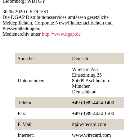
Bloomberg: WDI GY
30.06.2020 CET/CEST
Die DGAP Distributionsservices umfassen gesetzliche
Meldepflichten, Corporate News/Finanznachrichten und
Pressemitteilungen.
Medienarchiv unter
http://www.dgap.de
Sprache:
Deutsch
Wirecard AG
Einsteinring 35
Unternehmen:
85609 Aschheim b.
München
Deutschland
Telefon:
+49 (0)89-4424 1400
Fax:
+49 (0)89-4424 1500
E-Mail:
ir@wirecard.com
Internet:
www.wirecard.com