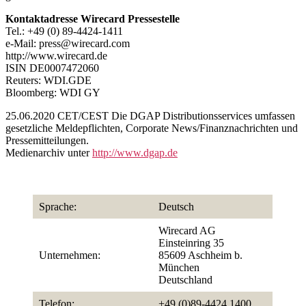
Kontaktadresse Wirecard Pressestelle
Tel.: +49 (0) 89-4424-1411
e-Mail: press@wirecard.com
http://www.wirecard.de
ISIN DE0007472060
Reuters: WDI.GDE
Bloomberg: WDI GY
25.06.2020 CET/CEST Die DGAP Distributionsservices umfassen
gesetzliche Meldepflichten, Corporate News/Finanznachrichten und
Pressemitteilungen.
Medienarchiv unter
http://www.dgap.de
Sprache:
Deutsch
Wirecard AG
Einsteinring 35
Unternehmen:
85609 Aschheim b.
München
Deutschland
Telefon:
+49 (0)89-4424 1400