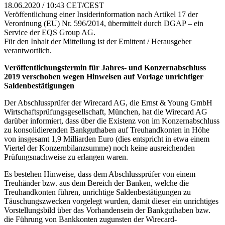
18.06.2020 / 10:43 CET/CEST
Veröffentlichung einer Insiderinformation nach Artikel 17 der
Verordnung (EU) Nr. 596/2014, übermittelt durch DGAP – ein
Service der EQS Group AG.
Für den Inhalt der Mitteilung ist der Emittent / Herausgeber
verantwortlich.
Veröffentlichungstermin für Jahres- und Konzernabschluss
2019 verschoben wegen Hinweisen auf Vorlage unrichtiger
Saldenbestätigungen
Der Abschlussprüfer der Wirecard AG, die Ernst & Young GmbH
Wirtschaftsprüfungsgesellschaft, München, hat die Wirecard AG
darüber informiert, dass über die Existenz von im Konzernabschluss
zu konsolidierenden Bankguthaben auf Treuhandkonten in Höhe
von insgesamt 1,9 Milliarden Euro (dies entspricht in etwa einem
Viertel der Konzernbilanzsumme) noch keine ausreichenden
Prüfungsnachweise zu erlangen waren.
Es bestehen Hinweise, dass dem Abschlussprüfer von einem
Treuhänder bzw. aus dem Bereich der Banken, welche die
Treuhandkonten führen, unrichtige Saldenbestätigungen zu
Täuschungszwecken vorgelegt wurden, damit dieser ein unrichtiges
Vorstellungsbild über das Vorhandensein der Bankguthaben bzw.
die Führung von Bankkonten zugunsten der Wirecard-