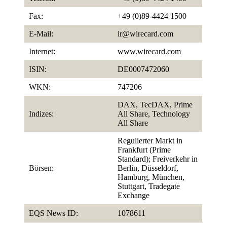
Fax:
+49 (0)89-4424 1500
E-Mail:
ir@wirecard.com
Internet:
www.wirecard.com
ISIN:
DE0007472060
WKN:
747206
DAX, TecDAX, Prime
Indizes:
All Share, Technology
All Share
Regulierter Markt in
Frankfurt (Prime
Standard); Freiverkehr in
Börsen:
Berlin, Düsseldorf,
Hamburg, München,
Stuttgart, Tradegate
Exchange
EQS News ID:
1078611