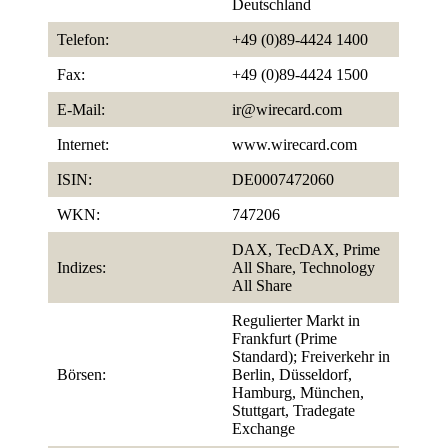
Deutschland
Telefon:
+49 (0)89-4424 1400
Fax:
+49 (0)89-4424 1500
E-Mail:
ir@wirecard.com
Internet:
www.wirecard.com
ISIN:
DE0007472060
WKN:
747206
DAX, TecDAX, Prime
Indizes:
All Share, Technology
All Share
Regulierter Markt in
Frankfurt (Prime
Standard); Freiverkehr in
Börsen:
Berlin, Düsseldorf,
Hamburg, München,
Stuttgart, Tradegate
Exchange