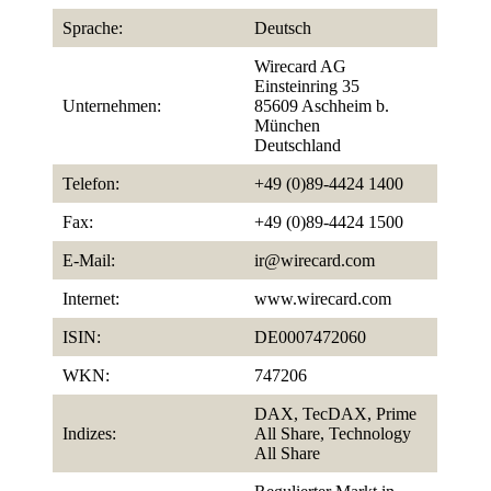
Sprache:
Deutsch
Wirecard AG
Einsteinring 35
Unternehmen:
85609 Aschheim b.
München
Deutschland
Telefon:
+49 (0)89-4424 1400
Fax:
+49 (0)89-4424 1500
E-Mail:
ir@wirecard.com
Internet:
www.wirecard.com
ISIN:
DE0007472060
WKN:
747206
DAX, TecDAX, Prime
Indizes:
All Share, Technology
All Share