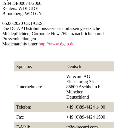
ISIN DE0007472060
Reuters: WDI.GDE
Bloomberg: WDI GY
05.06.2020 CET/CEST
Die DGAP Distributionsservices umfassen gesetzliche
Meldepflichten, Corporate News/Finanznachrichten und
Pressemitteilungen.
Medienarchiv unter
http://www.dgap.de
Sprache:
Deutsch
Wirecard AG
Einsteinring 35
Unternehmen:
85609 Aschheim b.
München
Deutschland
Telefon:
+49 (0)89-4424 1400
Fax:
+49 (0)89-4424 1500
E-Mail:
ir@wirecard.com