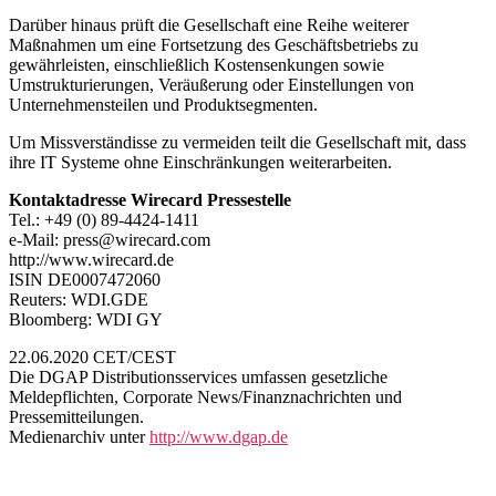
Darüber hinaus prüft die Gesellschaft eine Reihe weiterer
Maßnahmen um eine Fortsetzung des Geschäftsbetriebs zu
gewährleisten, einschließlich Kostensenkungen sowie
Umstrukturierungen, Veräußerung oder Einstellungen von
Unternehmensteilen und Produktsegmenten.
Um Missverständisse zu vermeiden teilt die Gesellschaft mit, dass
ihre IT Systeme ohne Einschränkungen weiterarbeiten.
Kontaktadresse Wirecard Pressestelle
Tel.: +49 (0) 89-4424-1411
e-Mail: press@wirecard.com
http://www.wirecard.de
ISIN DE0007472060
Reuters: WDI.GDE
Bloomberg: WDI GY
22.06.2020 CET/CEST
Die DGAP Distributionsservices umfassen gesetzliche
Meldepflichten, Corporate News/Finanznachrichten und
Pressemitteilungen.
Medienarchiv unter
http://www.dgap.de