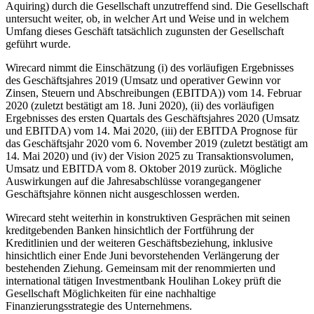
Aquiring) durch die Gesellschaft unzutreffend sind. Die Gesellschaft
untersucht weiter, ob, in welcher Art und Weise und in welchem
Umfang dieses Geschäft tatsächlich zugunsten der Gesellschaft
geführt wurde.
Wirecard nimmt die Einschätzung (i) des vorläufigen Ergebnisses
des Geschäftsjahres 2019 (Umsatz und operativer Gewinn vor
Zinsen, Steuern und Abschreibungen (EBITDA)) vom 14. Februar
2020 (zuletzt bestätigt am 18. Juni 2020), (ii) des vorläufigen
Ergebnisses des ersten Quartals des Geschäftsjahres 2020 (Umsatz
und EBITDA) vom 14. Mai 2020, (iii) der EBITDA Prognose für
das Geschäftsjahr 2020 vom 6. November 2019 (zuletzt bestätigt am
14. Mai 2020) und (iv) der Vision 2025 zu Transaktionsvolumen,
Umsatz und EBITDA vom 8. Oktober 2019 zurück. Mögliche
Auswirkungen auf die Jahresabschlüsse vorangegangener
Geschäftsjahre können nicht ausgeschlossen werden.
Wirecard steht weiterhin in konstruktiven Gesprächen mit seinen
kreditgebenden Banken hinsichtlich der Fortführung der
Kreditlinien und der weiteren Geschäftsbeziehung, inklusive
hinsichtlich einer Ende Juni bevorstehenden Verlängerung der
bestehenden Ziehung. Gemeinsam mit der renommierten und
international tätigen Investmentbank Houlihan Lokey prüft die
Gesellschaft Möglichkeiten für eine nachhaltige
Finanzierungsstrategie des Unternehmens.