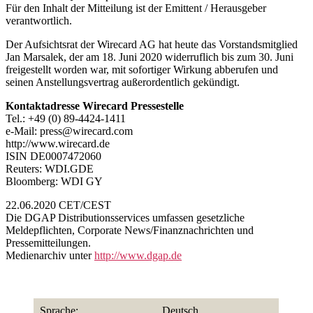
Für den Inhalt der Mitteilung ist der Emittent / Herausgeber
verantwortlich.
Der Aufsichtsrat der Wirecard AG hat heute das Vorstandsmitglied
Jan Marsalek, der am 18. Juni 2020 widerruflich bis zum 30. Juni
freigestellt worden war, mit sofortiger Wirkung abberufen und
seinen Anstellungsvertrag außerordentlich gekündigt.
Kontaktadresse Wirecard Pressestelle
Tel.: +49 (0) 89-4424-1411
e-Mail: press@wirecard.com
http://www.wirecard.de
ISIN DE0007472060
Reuters: WDI.GDE
Bloomberg: WDI GY
22.06.2020 CET/CEST
Die DGAP Distributionsservices umfassen gesetzliche
Meldepflichten, Corporate News/Finanznachrichten und
Pressemitteilungen.
Medienarchiv unter
http://www.dgap.de
Sprache:
Deutsch