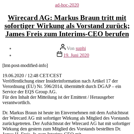
Kategorien
ad-hoc-2020
Wirecard AG: Markus Braun tritt mit
sofortiger Wirkung als Vorstand zurück;
James Freis zum Interims-CEO berufen
Beitragsautor
Von
suphi
Veröffentlichungsdatum
19. Juni 2020
[lmt-post-modified-info]
19.06.2020 / 12:48 CET/CEST
Veröffentlichung einer Insiderinformation nach Artikel 17 der
Verordnung (EU) Nr. 596/2014, übermittelt durch DGAP – ein
Service der EQS Group AG.
Für den Inhalt der Mitteilung ist der Emittent / Herausgeber
verantwortlich.
Dr. Markus Braun ist heute im Einvernehmen mit dem Aufsichtsrat
der Wirecard AG mit sofortiger Wirkung als Mitglied des Vorstands
zurückgetreten. Der Aufsichtsrat der Wirecard AG hat mit sofortiger
Wirkung den gestern zum Mitglied des Vorstands bestellten Dr.