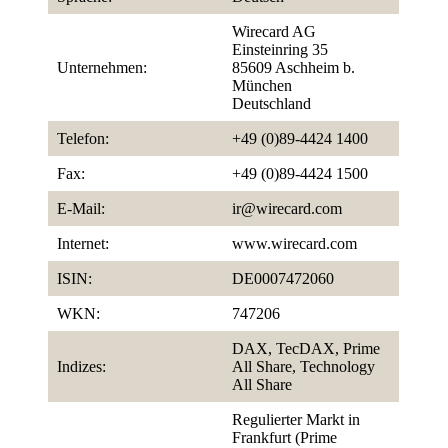
Wirecard AG
Einsteinring 35
Unternehmen:
85609 Aschheim b.
München
Deutschland
Telefon:
+49 (0)89-4424 1400
Fax:
+49 (0)89-4424 1500
E-Mail:
ir@wirecard.com
Internet:
www.wirecard.com
ISIN:
DE0007472060
WKN:
747206
DAX, TecDAX, Prime
Indizes:
All Share, Technology
All Share
Regulierter Markt in
Frankfurt (Prime