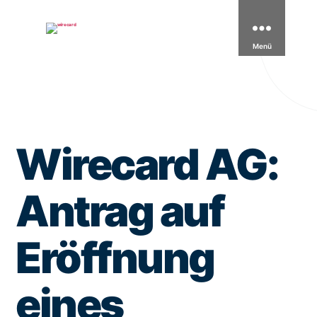
wirecard
Menü
Wirecard AG:
Antrag auf
Eröffnung
eines