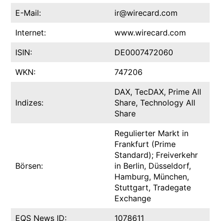
E-Mail:
ir@wirecard.com
Internet:
www.wirecard.com
ISIN:
DE0007472060
WKN:
747206
DAX, TecDAX, Prime All
Indizes:
Share, Technology All
Share
Regulierter Markt in
Frankfurt (Prime
Standard); Freiverkehr
Börsen:
in Berlin, Düsseldorf,
Hamburg, München,
Stuttgart, Tradegate
Exchange
EQS News ID:
1078611