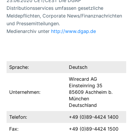
25.06.2020 CET/CEST Die DGAP
Distributionsservices umfassen gesetzliche
Meldepflichten, Corporate News/Finanznachrichten
und Pressemitteilungen.
Medienarchiv unter
http://www.dgap.de
Sprache:
Deutsch
Wirecard AG
Einsteinring 35
Unternehmen:
85609 Aschheim b.
München
Deutschland
Telefon:
+49 (0)89-4424 1400
Fax:
+49 (0)89-4424 1500