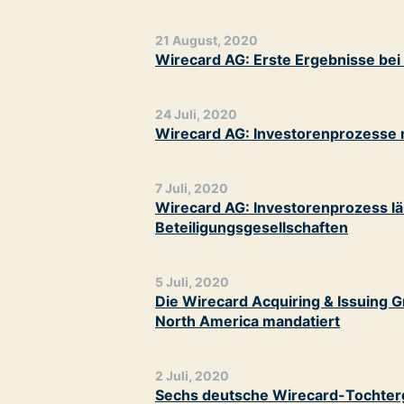
21 August, 2020
Wirecard AG: Erste Ergebnisse bei
24 Juli, 2020
Wirecard AG: Investorenprozesse 
7 Juli, 2020
Wirecard AG: Investorenprozess läu
Beteiligungsgesellschaften
5 Juli, 2020
Die Wirecard Acquiring & Issuing
North America mandatiert
2 Juli, 2020
Sechs deutsche Wirecard-Tochterg