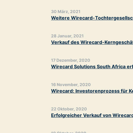
30 März, 2021
Weitere Wirecard-Tochtergesellsch
28 Januar, 2021
Verkauf des Wirecard-Kerngeschä
17 Dezember, 2020
Wirecard Solutions South Africa er
16 November, 2020
Wirecard: Investorenprozess für K
22 Oktober, 2020
Erfolgreicher Verkauf von Wirecar