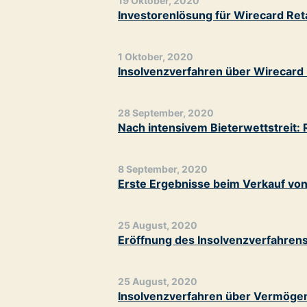
19 Oktober, 2020
Investorenlösung für Wirecard Re
1 Oktober, 2020
Insolvenzverfahren über Wirecard 
28 September, 2020
Nach intensivem Bieterwettstreit: 
8 September, 2020
Erste Ergebnisse beim Verkauf von
25 August, 2020
Eröffnung des Insolvenzverfahren
25 August, 2020
Insolvenzverfahren über Vermögen d