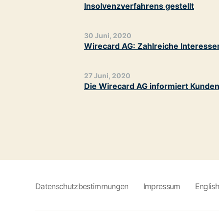
Insolvenzverfahrens gestellt
30 Juni, 2020
Wirecard AG: Zahlreiche Interesse
27 Juni, 2020
Die Wirecard AG informiert Kunde
Datenschutzbestimmungen
Impressum
Englis