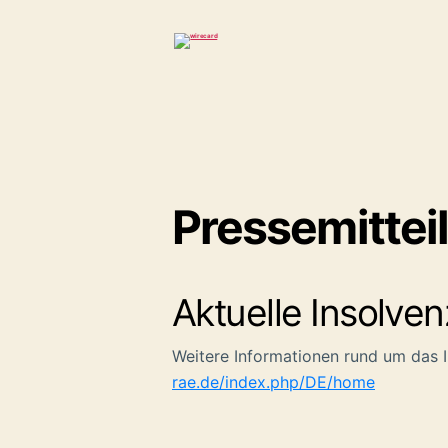
wirecard
Pressemittei
Aktuelle Insolve
Weitere Informationen rund um das I
rae.de/index.php/DE/home