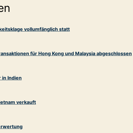
en
eitsklage vollumfänglich statt
Transaktionen für Hong Kong und Malaysia abgeschlossen
in Indien
ietnam verkauft
Verwertung