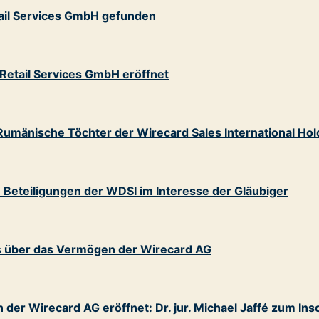
tail Services GmbH gefunden
Retail Services GmbH eröffnet
Rumänische Töchter der Wirecard Sales International Hol
 Beteiligungen der WDSI im Interesse der Gläubiger
s über das Vermögen der Wirecard AG
er Wirecard AG eröffnet: Dr. jur. Michael Jaffé zum Inso