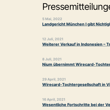
Pressemitteilung
5 Mai, 2022
Landgericht München I gibt Nichtigk
12 Juli, 2021
Weiterer Verkauf in Indonesien – 
8 Juli, 2021
Nium übernimmt Wirecard-Tochter 
29 April, 2021
Wirecard-Tochtergesellschaft in V
16 April, 2021
Wesentliche Fortschritte bei der 