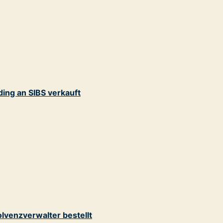
ding an SIBS verkauft
lvenzverwalter bestellt