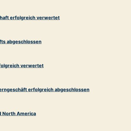
aft erfolgreich verwertet
fts abgeschlossen
folgreich verwertet
erngeschäft erfolgreich abgeschlossen
d North America