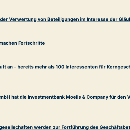
 der Verwertung von Beteiligungen im Interesse der Gläu
machen Fortschritte
ft an – bereits mehr als 100 Interessenten für Kerngesc
 GmbH hat die Investmentbank Moelis & Company für den 
esellschaften werden zur Fortführung des Geschäftsbet