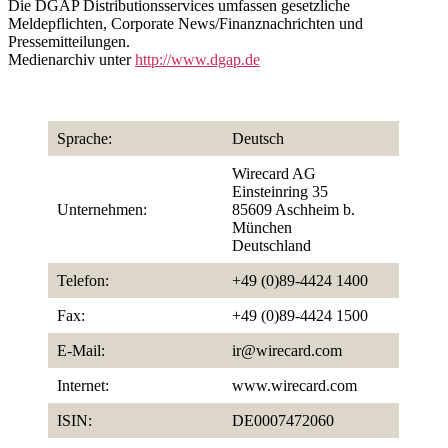
Die DGAP Distributionsservices umfassen gesetzliche
Meldepflichten, Corporate News/Finanznachrichten und
Pressemitteilungen.
Medienarchiv unter
http://www.dgap.de
Sprache:
Deutsch
Wirecard AG
Einsteinring 35
Unternehmen:
85609 Aschheim b.
München
Deutschland
Telefon:
+49 (0)89-4424 1400
Fax:
+49 (0)89-4424 1500
E-Mail:
ir@wirecard.com
Internet:
www.wirecard.com
ISIN:
DE0007472060