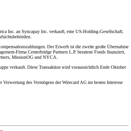
ica Inc. an Syncapay Inc. verkauft, eine US-Holding-Gesellschaft,
ufsichtsbehörden.
 Kompensationszahlungen. Der Erwerb ist die zweite große Übernahme
ement-Firma Centerbridge Partners L.P. beratene Fonds finanziert,
 Partners, MissionOG und NYCA.
uppe verkauft. Diese Transaktion wird voraussichtlich Ende Oktober
 der Verwertung des Vermögens der Wirecard AG im besten Interesse
en