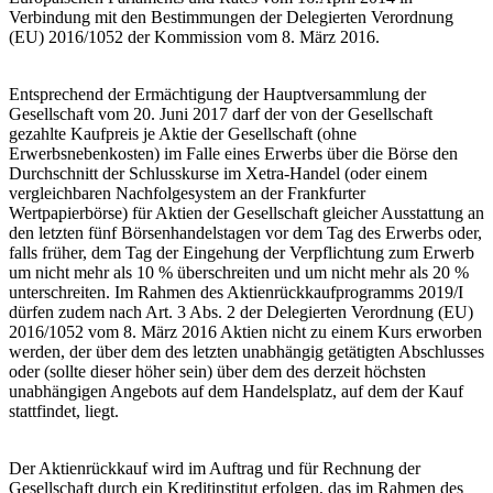
Verbindung mit den Bestimmungen der Delegierten Verordnung
(EU) 2016/1052 der Kommission vom 8. März 2016.
Entsprechend der Ermächtigung der Hauptversammlung der
Gesellschaft vom 20. Juni 2017 darf der von der Gesellschaft
gezahlte Kaufpreis je Aktie der Gesellschaft (ohne
Erwerbsnebenkosten) im Falle eines Erwerbs über die Börse den
Durchschnitt der Schlusskurse im Xetra-Handel (oder einem
vergleichbaren Nachfolgesystem an der Frankfurter
Wertpapierbörse) für Aktien der Gesellschaft gleicher Ausstattung an
den letzten fünf Börsenhandelstagen vor dem Tag des Erwerbs oder,
falls früher, dem Tag der Eingehung der Verpflichtung zum Erwerb
um nicht mehr als 10 % überschreiten und um nicht mehr als 20 %
unterschreiten. Im Rahmen des Aktienrückkaufprogramms 2019/I
dürfen zudem nach Art. 3 Abs. 2 der Delegierten Verordnung (EU)
2016/1052 vom 8. März 2016 Aktien nicht zu einem Kurs erworben
werden, der über dem des letzten unabhängig getätigten Abschlusses
oder (sollte dieser höher sein) über dem des derzeit höchsten
unabhängigen Angebots auf dem Handelsplatz, auf dem der Kauf
stattfindet, liegt.
Der Aktienrückkauf wird im Auftrag und für Rechnung der
Gesellschaft durch ein Kreditinstitut erfolgen, das im Rahmen des