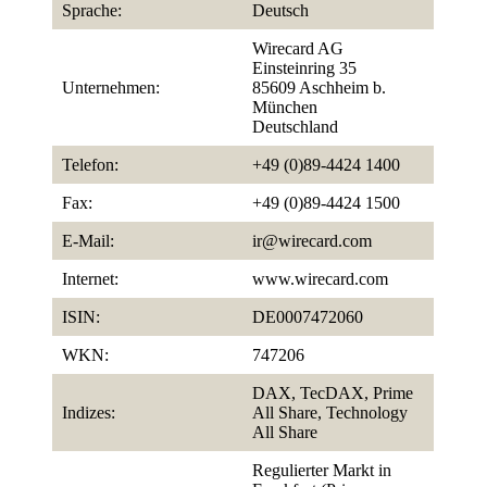
Sprache:
Deutsch
Wirecard AG
Einsteinring 35
Unternehmen:
85609 Aschheim b.
München
Deutschland
Telefon:
+49 (0)89-4424 1400
Fax:
+49 (0)89-4424 1500
E-Mail:
ir@wirecard.com
Internet:
www.wirecard.com
ISIN:
DE0007472060
WKN:
747206
DAX, TecDAX, Prime
Indizes:
All Share, Technology
All Share
Regulierter Markt in