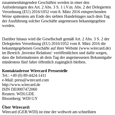
zusammenhängenden Geschäften werden in einer den
Anforderungen des Art. 2 Abs. 3 S. 1 i.V.m. Abs. 2 der Delegierten
Verordnung (EU) 2016/1052 vom 8. März 2016 entsprechenden
Weise spätestens am Ende des siebten Handelstages nach dem Tag
der Ausführung solcher Geschäfte angemessen bekanntgegeben
werden.
Darüber hinaus wird die Gesellschaft gemäß Art. 2 Abs. 3 S. 2 der
Delegierten Verordnung (EU) 2016/1052 vom 8. März 2016 die
bekanntgegebenen Geschäfte auf ihrer Website (www.wirecard.de)
im Bereich ‚Investor Relations‘ veröffentlichen und dafür sorgen,
dass die Informationen ab dem Tag der angemessenen Bekanntgabe
mindestens fünf Jahre öffentlich zugänglich bleiben.
Kontaktadresse Wirecard Pressestelle
Tel.: +49 (0) 89-4424-1411
e-Mail: press@wirecard.com
http://www.wirecard.de
ISIN DE0007472060
Reuters: WDI.GDE
Bloomberg: WDI GY
Über Wirecard:
Wirecard (GER:WDI) ist eine der weltweit am schnellsten