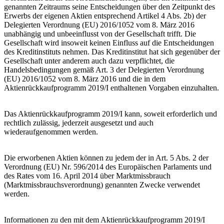
genannten Zeitraums seine Entscheidungen über den Zeitpunkt des
Erwerbs der eigenen Aktien entsprechend Artikel 4 Abs. 2b) der
Delegierten Verordnung (EU) 2016/1052 vom 8. März 2016
unabhängig und unbeeinflusst von der Gesellschaft trifft. Die
Gesellschaft wird insoweit keinen Einfluss auf die Entscheidungen
des Kreditinstituts nehmen. Das Kreditinstitut hat sich gegenüber der
Gesellschaft unter anderem auch dazu verpflichtet, die
Handelsbedingungen gemäß Art. 3 der Delegierten Verordnung
(EU) 2016/1052 vom 8. März 2016 und die in dem
Aktienrückkaufprogramm 2019/I enthaltenen Vorgaben einzuhalten.
Das Aktienrückkaufprogramm 2019/I kann, soweit erforderlich und
rechtlich zulässig, jederzeit ausgesetzt und auch
wiederaufgenommen werden.
Die erworbenen Aktien können zu jedem der in Art. 5 Abs. 2 der
Verordnung (EU) Nr. 596/2014 des Europäischen Parlaments und
des Rates vom 16. April 2014 über Marktmissbrauch
(Marktmissbrauchsverordnung) genannten Zwecke verwendet
werden.
Informationen zu den mit dem Aktienrückkaufprogramm 2019/I