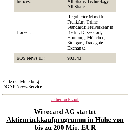
Indizes:
All Share, Technology
All Share
Regulierter Markt in
Frankfurt (Prime
Standard); Freiverkehr in
Börsen:
Berlin, Düsseldorf,
Hamburg, München,
Stuttgart, Tradegate
Exchange
EQS News ID:
903343
Ende der Mitteilung
DGAP News-Service
Kategorien
aktienrückkauf
Wirecard AG startet
Aktienrückkaufprogramm in Höhe von
bis zu 200 Mio. EUR