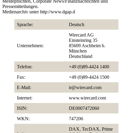
Meldepflichten, Corporate News/Finanznachrichten und
Pressemitteilungen.
Medienarchiv unter http://www.dgap.d
Sprache:
Deutsch
Wirecard AG
Einsteinring 35
Unternehmen:
85609 Aschheim b.
München
Deutschland
Telefon:
+49 (0)89-4424 1400
Fax:
+49 (0)89-4424 1500
E-Mail:
ir@wirecard.com
Internet:
www.wirecard.com
ISIN:
DE0007472060
WKN:
747206
DAX, TecDAX, Prime