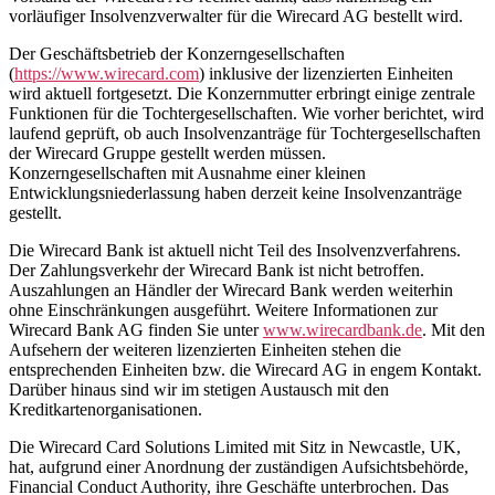
vorläufiger Insolvenzverwalter für die Wirecard AG bestellt wird.
Der Geschäftsbetrieb der Konzerngesellschaften
(
https://www.wirecard.
com
) inklusive der lizenzierten Einheiten
wird aktuell fortgesetzt. Die Konzernmutter erbringt einige zentrale
Funktionen für die Tochtergesellschaften. Wie vorher berichtet, wird
laufend geprüft, ob auch Insolvenzanträge für Tochtergesellschaften
der Wirecard Gruppe gestellt werden müssen.
Konzerngesellschaften mit Ausnahme einer kleinen
Entwicklungsniederlassung haben derzeit keine Insolvenzanträge
gestellt.
Die Wirecard Bank ist aktuell nicht Teil des Insolvenzverfahrens.
Der Zahlungsverkehr der Wirecard Bank ist nicht betroffen.
Auszahlungen an Händler der Wirecard Bank werden weiterhin
ohne Einschränkungen ausgeführt. Weitere Informationen zur
Wirecard Bank AG finden Sie unter
www.wirecardbank.de
. Mit den
Aufsehern der weiteren lizenzierten Einheiten stehen die
entsprechenden Einheiten bzw. die Wirecard AG in engem Kontakt.
Darüber hinaus sind wir im stetigen Austausch mit den
Kreditkartenorganisationen.
Die Wirecard Card Solutions Limited mit Sitz in Newcastle, UK,
hat, aufgrund einer Anordnung der zuständigen Aufsichtsbehörde,
Financial Conduct Authority, ihre Geschäfte unterbrochen. Das