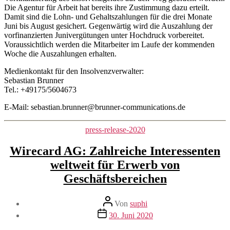
Die Agentur für Arbeit hat bereits ihre Zustimmung dazu erteilt.
Damit sind die Lohn- und Gehaltszahlungen für die drei Monate
Juni bis August gesichert. Gegenwärtig wird die Auszahlung der
vorfinanzierten Junivergütungen unter Hochdruck vorbereitet.
Voraussichtlich werden die Mitarbeiter im Laufe der kommenden
Woche die Auszahlungen erhalten.
Medienkontakt für den Insolvenzverwalter:
Sebastian Brunner
Tel.: +49175/5604673
E-Mail: sebastian.brunner@brunner-communications.de
Kategorien
press-release-2020
Wirecard AG: Zahlreiche Interessenten
weltweit für Erwerb von
Geschäftsbereichen
Beitragsautor
Von
suphi
Veröffentlichungsdatum
30. Juni 2020