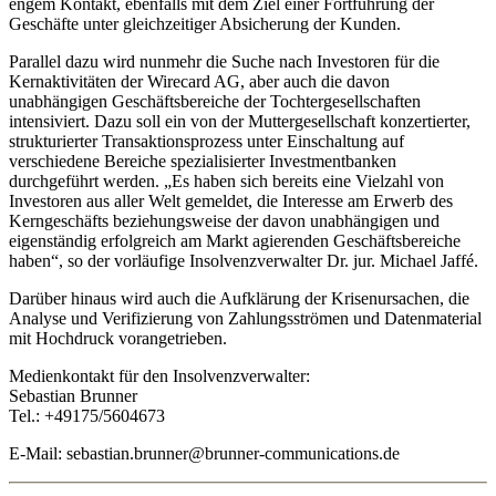
engem Kontakt, ebenfalls mit dem Ziel einer Fortführung der
Geschäfte unter gleichzeitiger Absicherung der Kunden.
Parallel dazu wird nunmehr die Suche nach Investoren für die
Kernaktivitäten der Wirecard AG, aber auch die davon
unabhängigen Geschäftsbereiche der Tochtergesellschaften
intensiviert. Dazu soll ein von der Muttergesellschaft konzertierter,
strukturierter Transaktionsprozess unter Einschaltung auf
verschiedene Bereiche spezialisierter Investmentbanken
durchgeführt werden. „Es haben sich bereits eine Vielzahl von
Investoren aus aller Welt gemeldet, die Interesse am Erwerb des
Kerngeschäfts beziehungsweise der davon unabhängigen und
eigenständig erfolgreich am Markt agierenden Geschäftsbereiche
haben“, so der vorläufige Insolvenzverwalter Dr. jur. Michael Jaffé.
Darüber hinaus wird auch die Aufklärung der Krisenursachen, die
Analyse und Verifizierung von Zahlungsströmen und Datenmaterial
mit Hochdruck vorangetrieben.
Medienkontakt für den Insolvenzverwalter:
Sebastian Brunner
Tel.: +49175/5604673
E-Mail: sebastian.brunner@brunner-communications.de