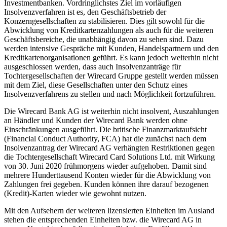
Investmentbanken. Vordringlichstes Ziel im vorläufigen
Insolvenzverfahren ist es, den Geschäftsbetrieb der
Konzerngesellschaften zu stabilisieren. Dies gilt sowohl für die
Abwicklung von Kreditkartenzahlungen als auch für die weiteren
Geschäftsbereiche, die unabhängig davon zu sehen sind. Dazu
werden intensive Gespräche mit Kunden, Handelspartnern und den
Kreditkartenorganisationen geführt. Es kann jedoch weiterhin nicht
ausgeschlossen werden, dass auch Insolvenzanträge für
Tochtergesellschaften der Wirecard Gruppe gestellt werden müssen
mit dem Ziel, diese Gesellschaften unter den Schutz eines
Insolvenzverfahrens zu stellen und nach Möglichkeit fortzuführen.
Die Wirecard Bank AG ist weiterhin nicht insolvent, Auszahlungen
an Händler und Kunden der Wirecard Bank werden ohne
Einschränkungen ausgeführt. Die britische Finanzmarktaufsicht
(Financial Conduct Authority, FCA) hat die zunächst nach dem
Insolvenzantrag der Wirecard AG verhängten Restriktionen gegen
die Tochtergesellschaft Wirecard Card Solutions Ltd. mit Wirkung
von 30. Juni 2020 frühmorgens wieder aufgehoben. Damit sind
mehrere Hunderttausend Konten wieder für die Abwicklung von
Zahlungen frei gegeben. Kunden können ihre darauf bezogenen
(Kredit)-Karten wieder wie gewohnt nutzen.
Mit den Aufsehern der weiteren lizensierten Einheiten im Ausland
stehen die entsprechenden Einheiten bzw. die Wirecard AG in