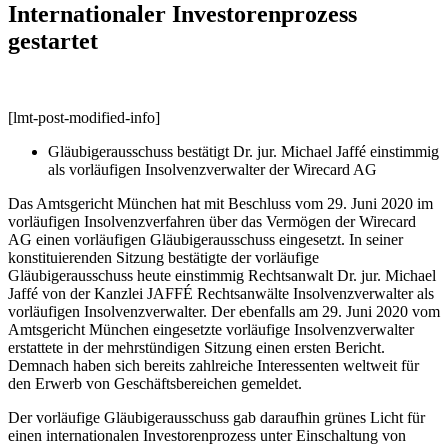
Internationaler Investorenprozess
gestartet
[lmt-post-modified-info]
Gläubigerausschuss bestätigt Dr. jur. Michael Jaffé einstimmig
als vorläufigen Insolvenzverwalter der Wirecard AG
Das Amtsgericht München hat mit Beschluss vom 29. Juni 2020 im
vorläufigen Insolvenzverfahren über das Vermögen der Wirecard
AG einen vorläufigen Gläubigerausschuss eingesetzt. In seiner
konstituierenden Sitzung bestätigte der vorläufige
Gläubigerausschuss heute einstimmig Rechtsanwalt Dr. jur. Michael
Jaffé von der Kanzlei JAFFÉ Rechtsanwälte Insolvenzverwalter als
vorläufigen Insolvenzverwalter. Der ebenfalls am 29. Juni 2020 vom
Amtsgericht München eingesetzte vorläufige Insolvenzverwalter
erstattete in der mehrstündigen Sitzung einen ersten Bericht.
Demnach haben sich bereits zahlreiche Interessenten weltweit für
den Erwerb von Geschäftsbereichen gemeldet.
Der vorläufige Gläubigerausschuss gab daraufhin grünes Licht für
einen internationalen Investorenprozess unter Einschaltung von